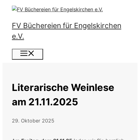
Zum
Inhalt
springen
FV Büchereien für Engelskirchen
e.V.
Menü
Literarische Weinlese
am 21.11.2025
29. Oktober 2025