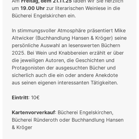
Am
Freitag, dem 21.11.25
laden wir Sie herzlich
um
19.00 Uhr
zur literarischen Weinlese in die
Bücherei Engelskirchen ein.
In stimmungsvoller Atmosphäre präsentiert Mike
Altwicker (Buchhandlung Hansen & Kröger) seine
persönliche Auswahl an lesenswerten Büchern
2025. Bei Wein und Knabbereien erzählt er über
die jeweiligen Autoren, die Geschichten und
Protagonisten der ausgesuchten Bücher und
sicherlich auch die ein oder andere Anekdote
aus seinen eigenen interessanten Tätigkeiten.
Eintritt
: 10€
Kartenvorverkauf
: Bücherei Engelskirchen,
Bücherei Ründeroth oder Buchhandlung Hansen
& Kröger